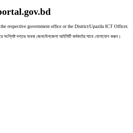
portal.gov.bd
 the respective government office or the District/Upazila ICT Officer.
রহ করে সংশ্লিষ্ট দপ্তর অথবা জেলা/উপজেলা আইসিটি কর্মকর্তার সাথে যোগাযোগ করুন।